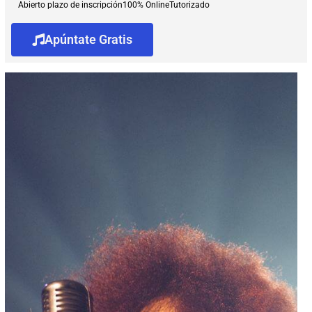
Abierto plazo de inscripción
100% Online
Tutorizado
Apúntate Gratis