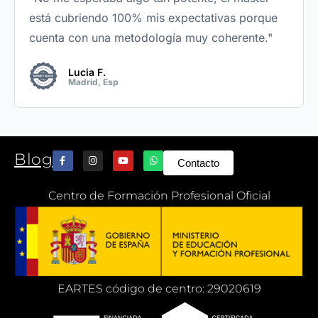
está cubriendo 100% mis expectativas porque
cuenta con una metodología muy coherente."
Lucia F.
Madrid, Esp
Blog
Contacto
Centro de Formación Profesional Oficial
EARTES código de centro: 29020619