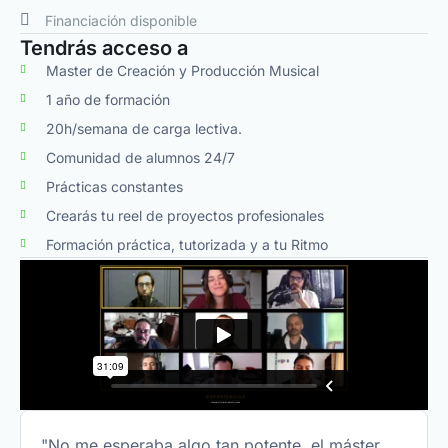
Financiación disponible
Tendrás acceso a
Master de Creación y Producción Musical
1 año de formación
20h/semana de carga lectiva.
Comunidad de alumnos 24/7
Prácticas constantes
Crearás tu reel de proyectos profesionales
Formación práctica, tutorizada y a tu Ritmo
"No me esperaba algo tan potente, el máster