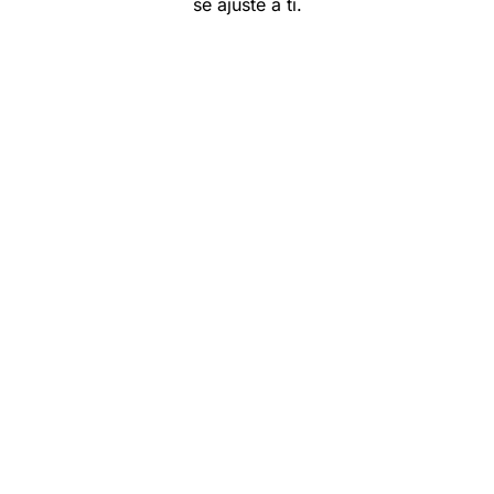
se ajuste a ti.