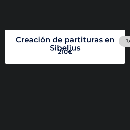
Creación de partituras en
Sibelius
210€